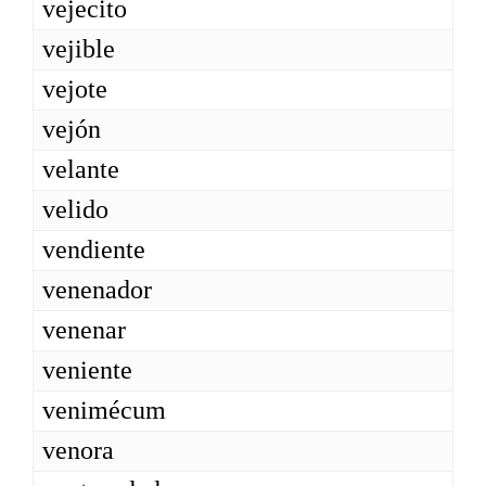
vejecito
vejible
vejote
vejón
velante
velido
vendiente
venenador
venenar
veniente
venimécum
venora