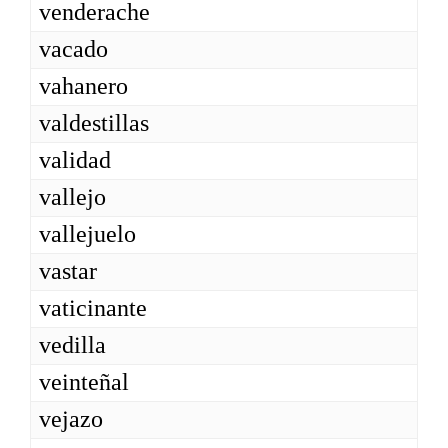
venderache
vacado
vahanero
valdestillas
validad
vallejo
vallejuelo
vastar
vaticinante
vedilla
veinteñal
vejazo