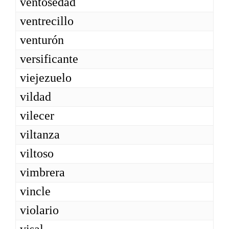
ventosedad
ventrecillo
venturón
versificante
viejezuelo
vildad
vilecer
viltanza
viltoso
vimbrera
vincle
violario