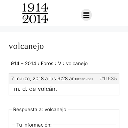
volcanejo
1914 – 2014
›
Foros
›
V
›
volcanejo
7 marzo, 2018 a las 9:28 am
#11635
RESPONDER
m. d. de volcán.
Respuesta a: volcanejo
Tu información: