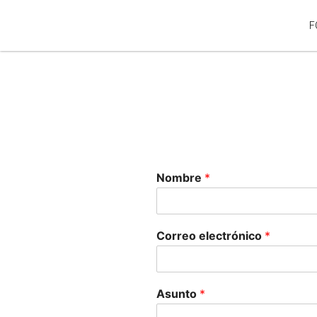
F
Nombre
*
Correo electrónico
*
Asunto
*