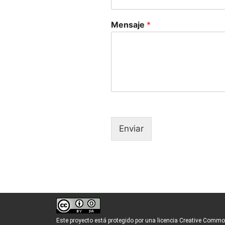
Mensaje
*
Enviar
Este proyecto está protegido por una licencia Creative Common