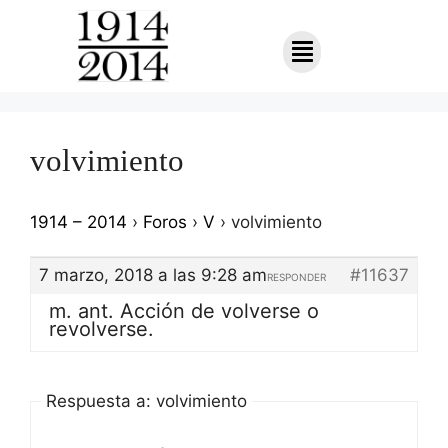
volvimiento
1914 – 2014
›
Foros
›
V
›
volvimiento
7 marzo, 2018 a las 9:28 am
#11637
RESPONDER
m. ant. Acción de volverse o
revolverse.
Respuesta a: volvimiento