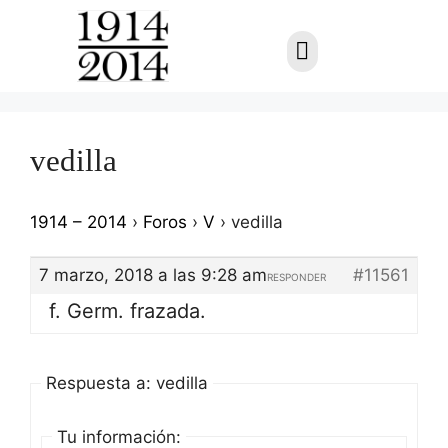
vedilla
1914 – 2014
›
Foros
›
V
›
vedilla
7 marzo, 2018 a las 9:28 am
#11561
RESPONDER
f. Germ. frazada.
Respuesta a: vedilla
Tu información: