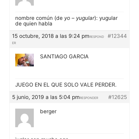
nombre común (de
yo – yugular
): yugular
de quien habla
15 octubre, 2018 a las 9:24 pm
#12344
RESPOND
ER
SANTIAGO GARCIA
JUEGO EN EL QUE SOLO VALE PERDER.
5 junio, 2019 a las 5:04 pm
#12625
RESPONDER
berger