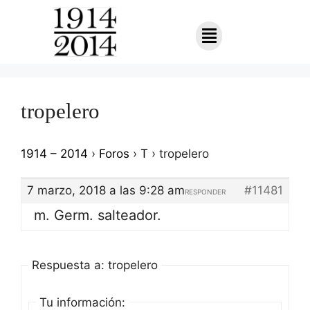
tropelero
1914 – 2014
›
Foros
›
T
›
tropelero
7 marzo, 2018 a las 9:28 am
#11481
RESPONDER
m. Germ. salteador.
Respuesta a: tropelero
Tu información: