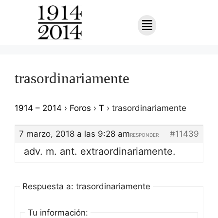
trasordinariamente
1914 – 2014
›
Foros
›
T
›
trasordinariamente
7 marzo, 2018 a las 9:28 am
#11439
RESPONDER
adv. m. ant. extraordinariamente.
Respuesta a: trasordinariamente
Tu información: