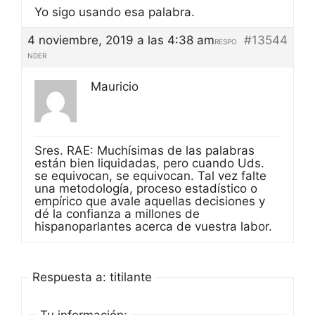
Yo sigo usando esa palabra.
4 noviembre, 2019 a las 4:38 am
#13544
RESPO
NDER
Mauricio
Sres. RAE: Muchísimas de las palabras
están bien liquidadas, pero cuando Uds.
se equivocan, se equivocan. Tal vez falte
una metodología, proceso estadístico o
empírico que avale aquellas decisiones y
dé la confianza a millones de
hispanoparlantes acerca de vuestra labor.
Respuesta a: titilante
Tu información: