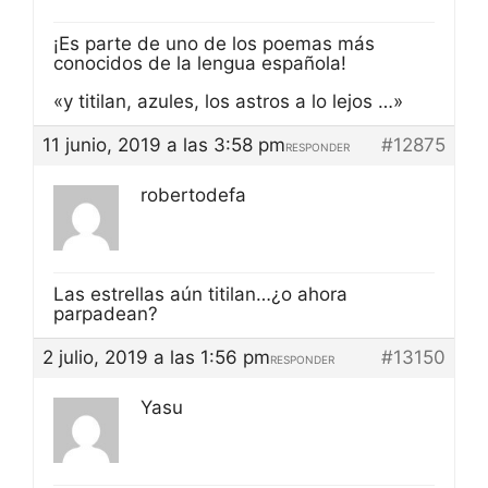
¡Es parte de uno de los poemas más
conocidos de la lengua española!
«y titilan, azules, los astros a lo lejos …»
11 junio, 2019 a las 3:58 pm
#12875
RESPONDER
robertodefa
Las estrellas aún titilan…¿o ahora
parpadean?
2 julio, 2019 a las 1:56 pm
#13150
RESPONDER
Yasu