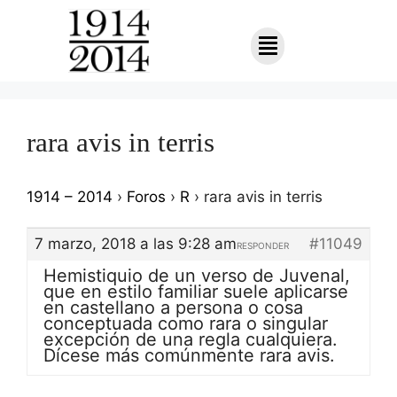
rara avis in terris
1914 – 2014
›
Foros
›
R
›
rara avis in terris
7 marzo, 2018 a las 9:28 am
#11049
RESPONDER
Hemistiquio de un verso de Juvenal,
que en estilo familiar suele aplicarse
en castellano a persona o cosa
conceptuada como rara o singular
excepción de una regla cualquiera.
Dícese más comúnmente rara avis.