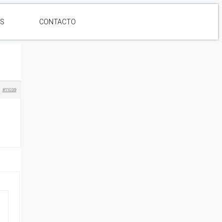
ES
CONTACTO
#11039