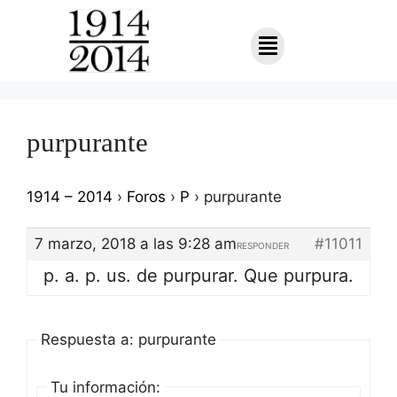
purpurante
1914 – 2014
›
Foros
›
P
›
purpurante
7 marzo, 2018 a las 9:28 am
#11011
RESPONDER
p. a. p. us. de purpurar. Que purpura.
Respuesta a: purpurante
Tu información: