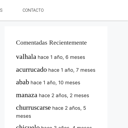
ES
CONTACTO
Comentadas Recientemente
valhala
hace 1 año, 6 meses
acurrucado
hace 1 año, 7 meses
abab
hace 1 año, 10 meses
manaza
hace 2 años, 2 meses
churruscarse
hace 2 años, 5
meses
chicuelo
hace 3 años, 4 meses