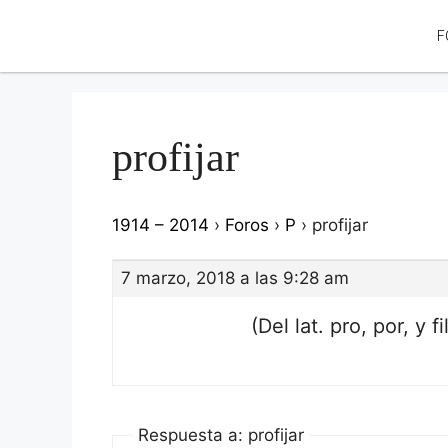
F
profijar
1914 – 2014
›
Foros
›
P
›
profijar
7 marzo, 2018 a las 9:28 am
(Del lat. pro, por, y fi
Respuesta a: profijar