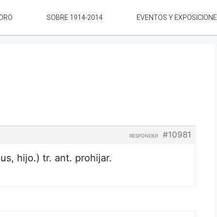
ORO
SOBRE 1914-2014
EVENTOS Y EXPOSICION
#10981
RESPONDER
lus, hijo.) tr. ant. prohijar.