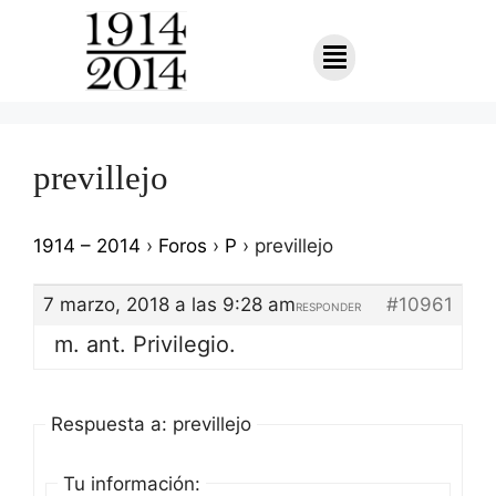
previllejo
1914 – 2014
›
Foros
›
P
›
previllejo
7 marzo, 2018 a las 9:28 am
#10961
RESPONDER
m. ant. Privilegio.
Respuesta a: previllejo
Tu información: