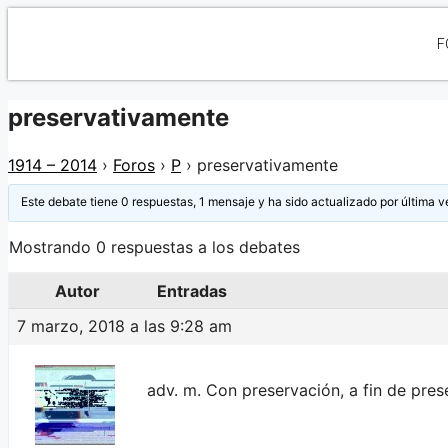
F
preservativamente
1914 – 2014
›
Foros
›
P
›
preservativamente
Este debate tiene 0 respuestas, 1 mensaje y ha sido actualizado por última v
Mostrando 0 respuestas a los debates
Autor
Entradas
7 marzo, 2018 a las 9:28 am
adv. m. Con preservación, a fin de pres