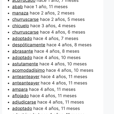
acurrucado
hace 1 año, 7 meses
abab
hace 1 año, 11 meses
manaza
hace 2 años, 2 meses
churruscarse
hace 2 años, 5 meses
chicuelo
hace 3 años, 4 meses
churruscarse
hace 4 años, 6 meses
adoptado
hace 4 años, 7 meses
despóticamente
hace 4 años, 8 meses
abrasante
hace 4 años, 8 meses
adoptado
hace 4 años, 10 meses
astutamente
hace 4 años, 10 meses
acomodadísimo
hace 4 años, 10 meses
anteanteayer
hace 4 años, 11 meses
anteanteayer
hace 4 años, 11 meses
ampara
hace 4 años, 11 meses
aflojado
hace 4 años, 11 meses
adjudicarse
hace 4 años, 11 meses
adoptado
hace 4 años, 11 meses