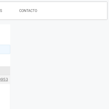
ES
CONTACTO
0953