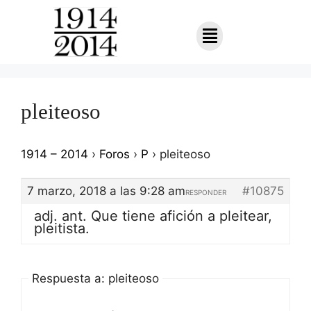
pleiteoso
1914 – 2014
›
Foros
›
P
›
pleiteoso
7 marzo, 2018 a las 9:28 am
#10875
RESPONDER
adj. ant. Que tiene afición a pleitear,
pleitista.
Respuesta a: pleiteoso