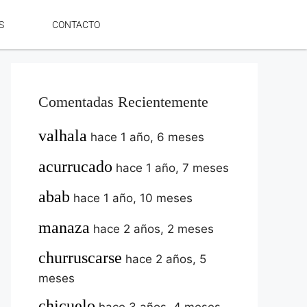
S
CONTACTO
Comentadas Recientemente
valhala
hace 1 año, 6 meses
acurrucado
hace 1 año, 7 meses
abab
hace 1 año, 10 meses
manaza
hace 2 años, 2 meses
churruscarse
hace 2 años, 5
meses
chicuelo
hace 3 años, 4 meses