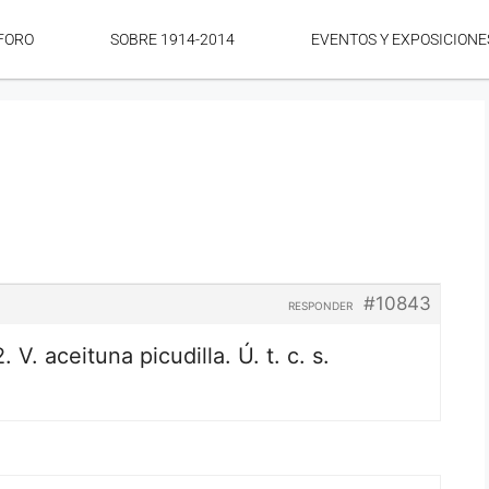
FORO
SOBRE 1914-2014
EVENTOS Y EXPOSICIONE
#10843
RESPONDER
. V. aceituna picudilla. Ú. t. c. s.