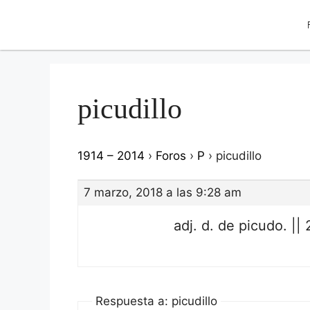
picudillo
1914 – 2014
›
Foros
›
P
›
picudillo
7 marzo, 2018 a las 9:28 am
adj. d. de picudo. || 2
Respuesta a: picudillo