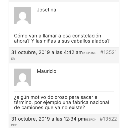
Josefina
Cómo van a llamar a esa constelación
ahora? Y las niñas a sus caballos alados?
31 octubre, 2019 a las 4:42 am
#13521
RESPOND
ER
Mauricio
¿algún motivo doloroso para sacar el
término, por ejemplo una fábrica nacional
de camiones que ya no existe?
31 octubre, 2019 a las 12:34 pm
#13522
RESPON
DER