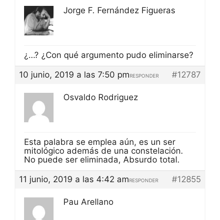
Jorge F. Fernández Figueras
¿…? ¿Con qué argumento pudo eliminarse?
10 junio, 2019 a las 7:50 pm
#12787
RESPONDER
Osvaldo Rodriguez
Esta palabra se emplea aún, es un ser
mitológico además de una constelación.
No puede ser eliminada, Absurdo total.
11 junio, 2019 a las 4:42 am
#12855
RESPONDER
Pau Arellano