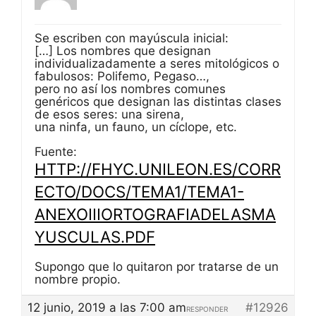
Se escriben con mayúscula inicial:
[…] Los nombres que designan
individualizadamente a seres mitológicos o
fabulosos: Polifemo, Pegaso…,
pero no así los nombres comunes
genéricos que designan las distintas clases
de esos seres: una sirena,
una ninfa, un fauno, un cíclope, etc.
Fuente:
HTTP://FHYC.UNILEON.ES/CORR
ECTO/DOCS/TEMA1/TEMA1-
ANEXOIIIORTOGRAFIADELASMA
YUSCULAS.PDF
Supongo que lo quitaron por tratarse de un
nombre propio.
12 junio, 2019 a las 7:00 am
#12926
RESPONDER