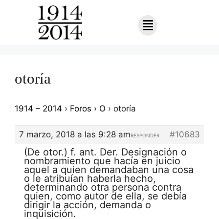
otoría
1914 – 2014
›
Foros
›
O
›
otoría
7 marzo, 2018 a las 9:28 am
#10683
RESPONDER
(De otor.) f. ant. Der. Designación o
nombramiento que hacía en juicio
aquel a quien demandaban una cosa
o le atribuían haberla hecho,
determinando otra persona contra
quien, como autor de ella, se debía
dirigir la acción, demanda o
inquisición.