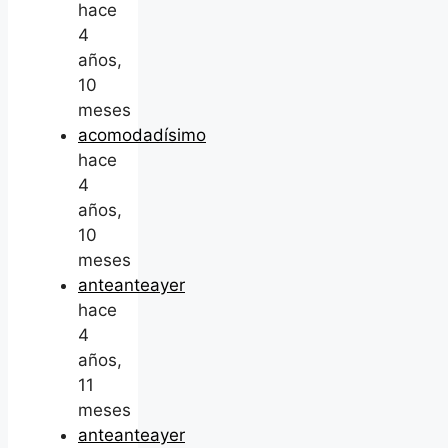
hace
4
años,
10
meses
acomodadísimo
hace
4
años,
10
meses
anteanteayer
hace
4
años,
11
meses
anteanteayer