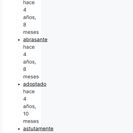
hace
4
años,
8
meses
abrasante
hace
4
años,
8
meses
adoptado
hace
4
años,
10
meses
astutamente