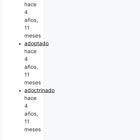
hace
4
años,
11
meses
adoptado
hace
4
años,
11
meses
adoctrinado
hace
4
años,
11
meses