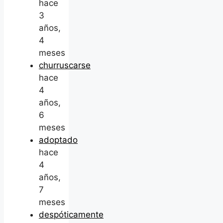
hace
3
años,
4
meses
churruscarse
hace
4
años,
6
meses
adoptado
hace
4
años,
7
meses
despóticamente