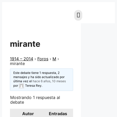
mirante
1914 – 2014
›
Foros
›
M
›
mirante
Este debate tiene 1 respuesta, 2
mensajes y ha sido actualizado por
última vez el
hace 6 años, 10 meses
por
Teresa Rey
.
Mostrando 1 respuesta al
debate
Autor
Entradas