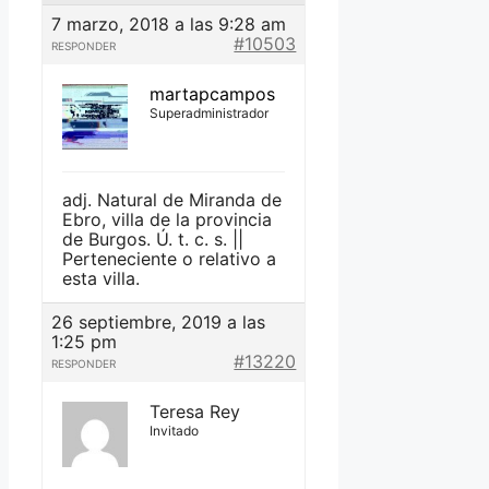
7 marzo, 2018 a las 9:28 am
#10503
RESPONDER
martapcampos
Superadministrador
adj. Natural de Miranda de
Ebro, villa de la provincia
de Burgos. Ú. t. c. s. ||
Perteneciente o relativo a
esta villa.
26 septiembre, 2019 a las
1:25 pm
#13220
RESPONDER
Teresa Rey
Invitado