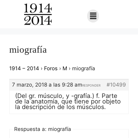
miografía
1914 – 2014
›
Foros
›
M
›
miografía
7 marzo, 2018 a las 9:28 am
#10499
RESPONDER
(Del gr. músculo, y -grafía.) f. Parte
de la anatomía, que tiene por objeto
la descripción de los músculos.
Respuesta a: miografía