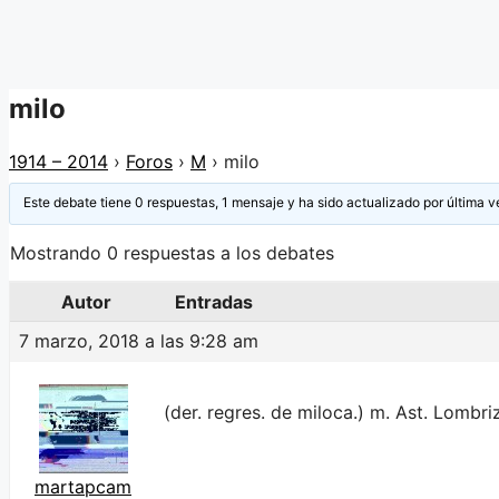
milo
1914 – 2014
›
Foros
›
M
›
milo
Este debate tiene 0 respuestas, 1 mensaje y ha sido actualizado por última v
Mostrando 0 respuestas a los debates
Autor
Entradas
7 marzo, 2018 a las 9:28 am
(der. regres. de miloca.) m. Ast. Lombriz
martapcam