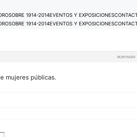
ORO
SOBRE 1914-2014
EVENTOS Y EXPOSICIONES
CONTAC
ORO
SOBRE 1914-2014
EVENTOS Y EXPOSICIONES
CONTAC
RESPONDER
e mujeres públicas.