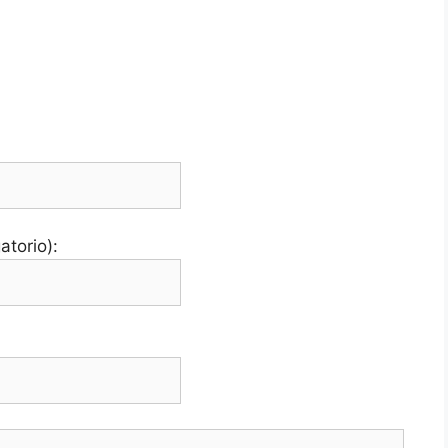
atorio):