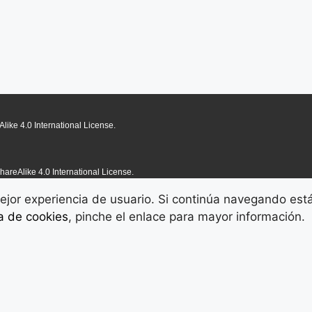
like 4.0 International License.
hareAlike 4.0 International License.
 mejor experiencia de usuario. Si continúa navegando es
ca de cookies
, pinche el enlace para mayor información.