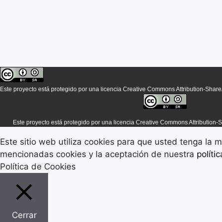
Este proyecto está protegido por una licencia Creative Commons Attribution-ShareA
Este proyecto está protegido por una licencia Creative Commons Attribution-S
Este sitio web utiliza cookies para que usted tenga la
mencionadas cookies y la aceptación de nuestra
políti
Política de Cookies
Cerrar