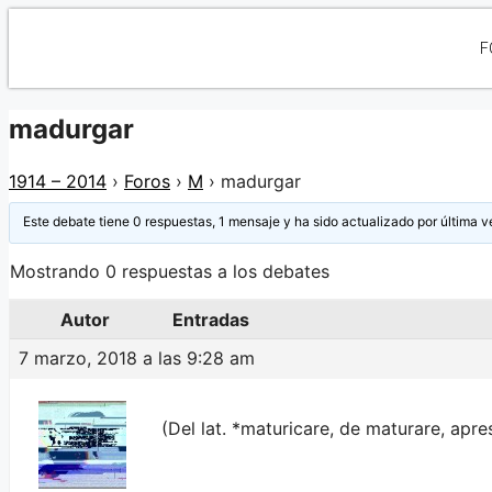
F
madurgar
1914 – 2014
›
Foros
›
M
›
madurgar
Este debate tiene 0 respuestas, 1 mensaje y ha sido actualizado por última v
Mostrando 0 respuestas a los debates
Autor
Entradas
7 marzo, 2018 a las 9:28 am
(Del lat. *maturicare, de maturare, apres