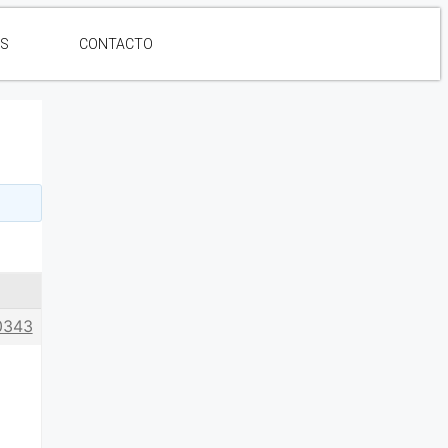
ES
CONTACTO
0343