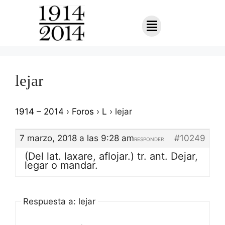
lejar
1914 – 2014
›
Foros
›
L
›
lejar
7 marzo, 2018 a las 9:28 am
#10249
RESPONDER
(Del lat. laxare, aflojar.) tr. ant. Dejar,
legar o mandar.
Respuesta a: lejar