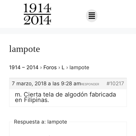
lampote
1914 – 2014
›
Foros
›
L
›
lampote
7 marzo, 2018 a las 9:28 am
#10217
RESPONDER
m. Cierta tela de algodón fabricada
en Filipinas.
Respuesta a: lampote