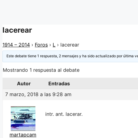
lacerear
1914 – 2014
›
Foros
›
L
›
lacerear
Este debate tiene 1 respuesta, 2 mensajes y ha sido actualizado por última v
Mostrando 1 respuesta al debate
Autor
Entradas
7 marzo, 2018 a las 9:28 am
intr. ant. lacerar.
martapcam