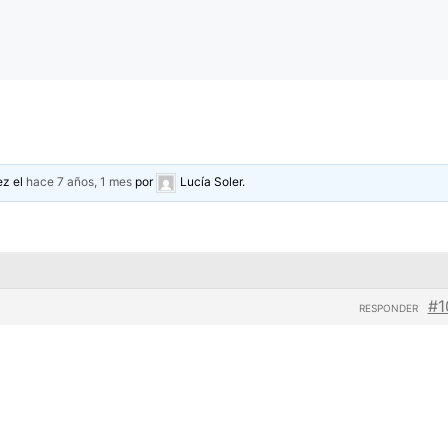
ez el
hace 7 años, 1 mes
por
Lucía Soler
.
#1
RESPONDER