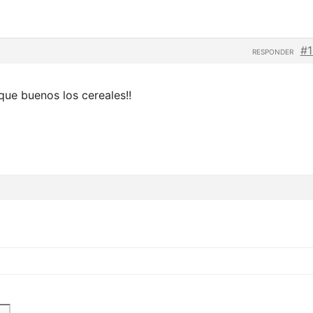
#1
RESPONDER
que buenos los cereales!!