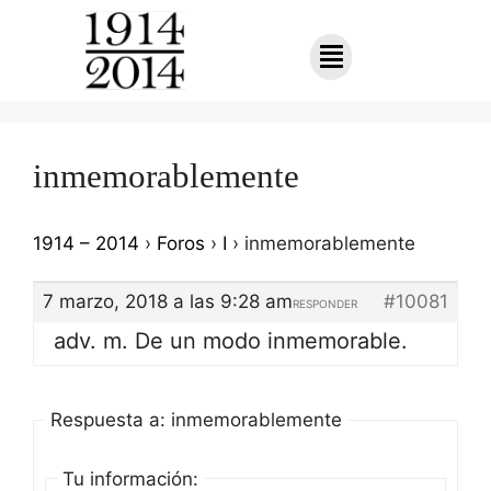
inmemorablemente
1914 – 2014
›
Foros
›
I
›
inmemorablemente
7 marzo, 2018 a las 9:28 am
#10081
RESPONDER
adv. m. De un modo inmemorable.
Respuesta a: inmemorablemente
Tu información: