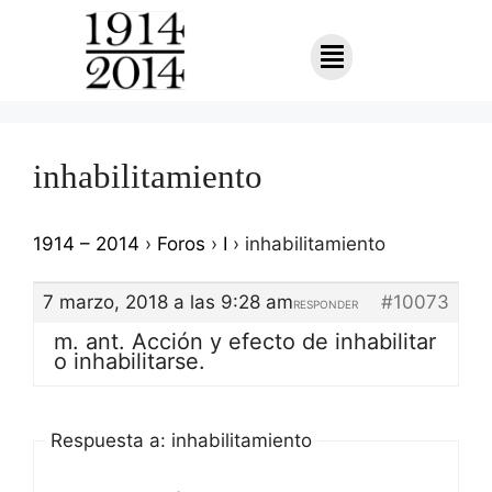
inhabilitamiento
1914 – 2014
›
Foros
›
I
›
inhabilitamiento
7 marzo, 2018 a las 9:28 am
#10073
RESPONDER
m. ant. Acción y efecto de inhabilitar
o inhabilitarse.
Respuesta a: inhabilitamiento