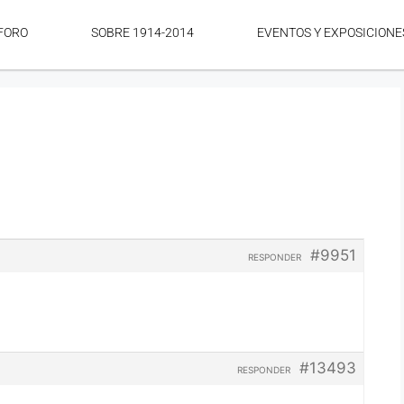
FORO
SOBRE 1914-2014
EVENTOS Y EXPOSICIONE
#9951
RESPONDER
#13493
RESPONDER