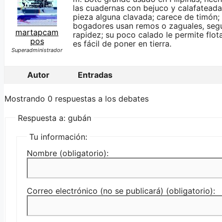
las cuadernas con bejuco y calafateadas
pieza alguna clavada; carece de timón; l
bogadores usan remos o zaguales, segú
martapcam
rapidez; su poco calado le permite flot
pos
es fácil de poner en tierra.
Superadministrador
Autor
Entradas
Mostrando 0 respuestas a los debates
Respuesta a: gubán
Tu información:
Nombre (obligatorio):
Correo electrónico (no se publicará) (obligatorio):