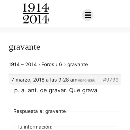
gravante
1914 – 2014
›
Foros
›
G
›
gravante
7 marzo, 2018 a las 9:28 am
#9799
RESPONDER
p. a. ant. de gravar. Que grava.
Respuesta a: gravante
Tu información: