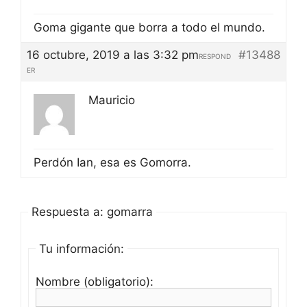
Goma gigante que borra a todo el mundo.
16 octubre, 2019 a las 3:32 pm
#13488
RESPOND
ER
Mauricio
Perdón Ian, esa es Gomorra.
Respuesta a: gomarra
Tu información:
Nombre (obligatorio):