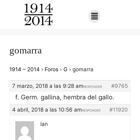
gomarra
1914 – 2014
›
Foros
›
G
›
gomarra
7 marzo, 2018 a las 9:28 am
#9765
RESPONDER
f. Germ. gallina, hembra del gallo.
4 abril, 2018 a las 10:56 am
#11920
RESPONDER
Ian