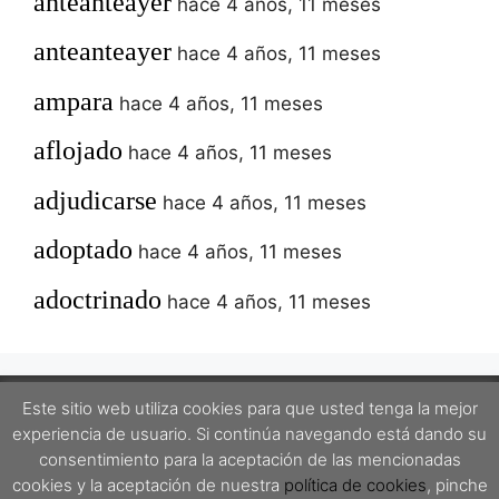
anteanteayer
hace 4 años, 11 meses
anteanteayer
hace 4 años, 11 meses
ampara
hace 4 años, 11 meses
aflojado
hace 4 años, 11 meses
adjudicarse
hace 4 años, 11 meses
adoptado
hace 4 años, 11 meses
adoctrinado
hace 4 años, 11 meses
Este sitio web utiliza cookies para que usted tenga la mejor
experiencia de usuario. Si continúa navegando está dando su
Este proyecto está protegido por una licencia Creative Commons Attribution-
consentimiento para la aceptación de las mencionadas
ShareAlike 4.0 International License.
cookies y la aceptación de nuestra
política de cookies
, pinche