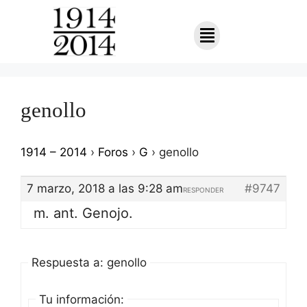
genollo
1914 – 2014
›
Foros
›
G
›
genollo
7 marzo, 2018 a las 9:28 am
#9747
RESPONDER
m. ant. Genojo.
Respuesta a: genollo
Tu información: