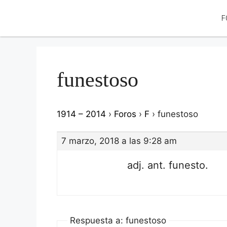
F
funestoso
1914 – 2014
›
Foros
›
F
›
funestoso
7 marzo, 2018 a las 9:28 am
adj. ant. funesto.
Respuesta a: funestoso