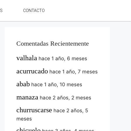
ES
CONTACTO
Comentadas Recientemente
valhala
hace 1 año, 6 meses
acurrucado
hace 1 año, 7 meses
abab
hace 1 año, 10 meses
manaza
hace 2 años, 2 meses
churruscarse
hace 2 años, 5
meses
chicuelo
hace 3 años, 4 meses