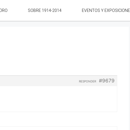
ORO
SOBRE 1914-2014
EVENTOS Y EXPOSICION
#9679
RESPONDER