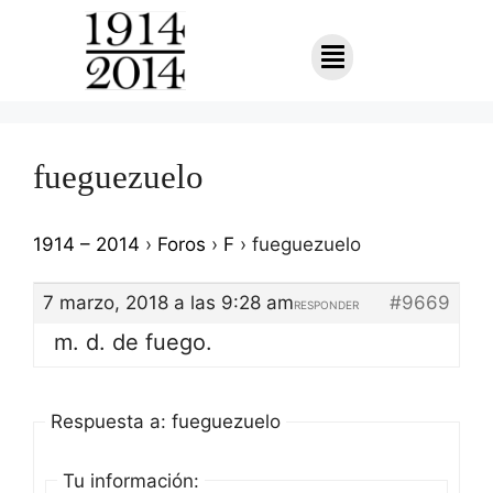
fueguezuelo
1914 – 2014
›
Foros
›
F
›
fueguezuelo
7 marzo, 2018 a las 9:28 am
#9669
RESPONDER
m. d. de fuego.
Respuesta a: fueguezuelo
Tu información: