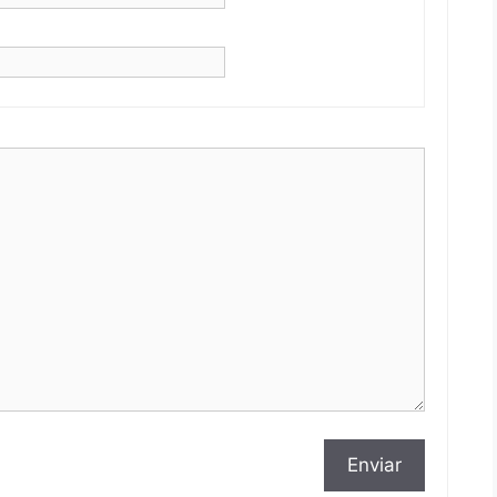
Enviar