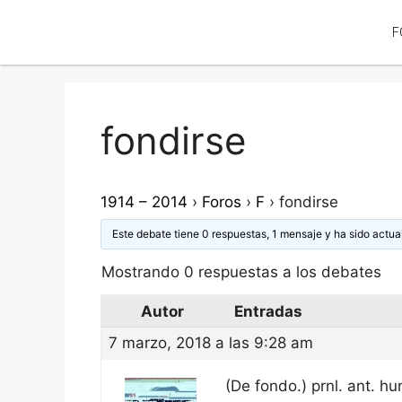
F
fondirse
1914 – 2014
›
Foros
›
F
›
fondirse
Este debate tiene 0 respuestas, 1 mensaje y ha sido actua
Mostrando 0 respuestas a los debates
Autor
Entradas
7 marzo, 2018 a las 9:28 am
(De fondo.) prnl. ant. hu