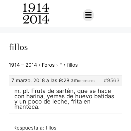
fillos
1914 – 2014
›
Foros
›
F
›
fillos
7 marzo, 2018 a las 9:28 am
#9563
RESPONDER
m. pl. Fruta de sartén, que se hace
con harina, yemas de huevo batidas
y un poco de leche, frita en
manteca.
Respuesta a: fillos