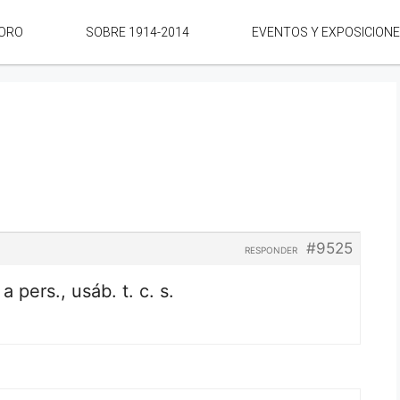
ORO
SOBRE 1914-2014
EVENTOS Y EXPOSICION
#9525
RESPONDER
 a pers., usáb. t. c. s.