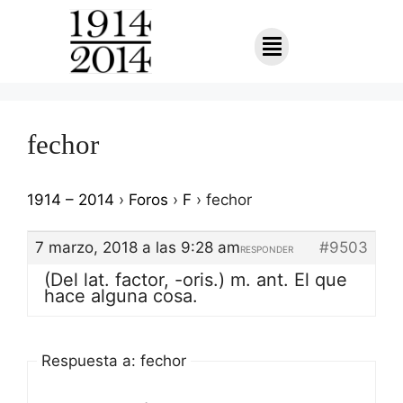
fechor
1914 – 2014
›
Foros
›
F
›
fechor
7 marzo, 2018 a las 9:28 am
#9503
RESPONDER
(Del lat. factor, -oris.) m. ant. El que
hace alguna cosa.
Respuesta a: fechor