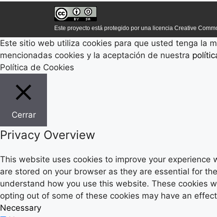
Este proyecto está protegido por una licencia Creative Common
Este sitio web utiliza cookies para que usted tenga la
mencionadas cookies y la aceptación de nuestra
políti
Política de Cookies
Cerrar
Privacy Overview
This website uses cookies to improve your experience w
are stored on your browser as they are essential for the
understand how you use this website. These cookies will
opting out of some of these cookies may have an effec
Necessary