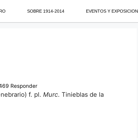
RO
SOBRE 1914-2014
EVENTOS Y EXPOSICIO
469
Responder
enebrario) f. pl.
Murc
. Tinieblas de la