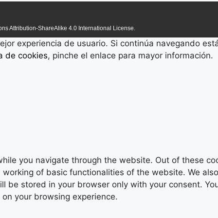
s Attribution-ShareAlike 4.0 International License.
 mejor experiencia de usuario. Si continúa navegando es
ca de cookies
, pinche el enlace para mayor información.
hile you navigate through the website. Out of these coo
 working of basic functionalities of the website. We als
 be stored in your browser only with your consent. You 
t on your browsing experience.