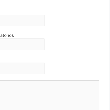
atorio):