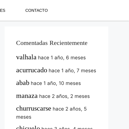
NES
CONTACTO
Comentadas Recientemente
valhala
hace 1 año, 6 meses
acurrucado
hace 1 año, 7 meses
abab
hace 1 año, 10 meses
manaza
hace 2 años, 2 meses
churruscarse
hace 2 años, 5
meses
chicuelo
hace 3 años, 4 meses