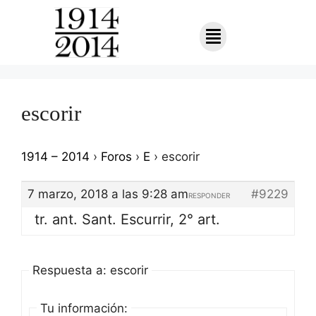
escorir
1914 – 2014
›
Foros
›
E
›
escorir
7 marzo, 2018 a las 9:28 am
#9229
RESPONDER
tr. ant. Sant. Escurrir, 2° art.
Respuesta a: escorir
Tu información: