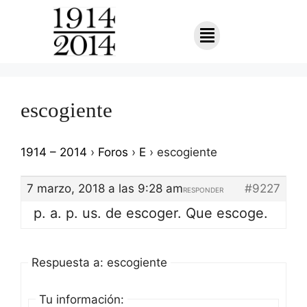
escogiente
1914 – 2014
›
Foros
›
E
›
escogiente
7 marzo, 2018 a las 9:28 am
#9227
RESPONDER
p. a. p. us. de escoger. Que escoge.
Respuesta a: escogiente
Tu información: