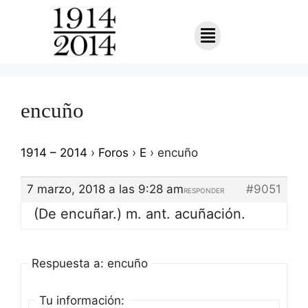
encuño
1914 – 2014
›
Foros
›
E
›
encuño
7 marzo, 2018 a las 9:28 am
#9051
RESPONDER
(De encuñar.) m. ant. acuñación.
Respuesta a: encuño
Tu información: