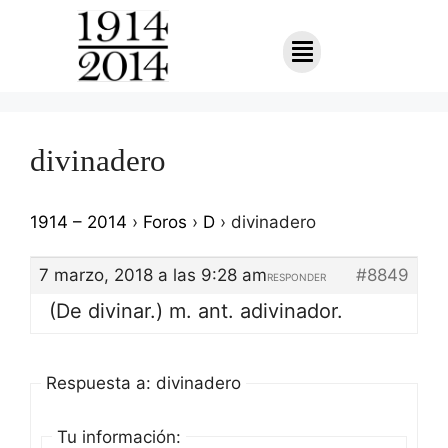
divinadero
1914 – 2014
›
Foros
›
D
›
divinadero
7 marzo, 2018 a las 9:28 am
#8849
RESPONDER
(De divinar.) m. ant. adivinador.
Respuesta a: divinadero
Tu información: