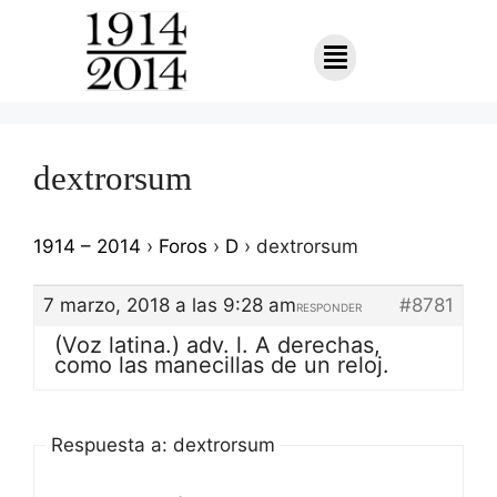
dextrorsum
1914 – 2014
›
Foros
›
D
›
dextrorsum
7 marzo, 2018 a las 9:28 am
#8781
RESPONDER
(Voz latina.) adv. l. A derechas,
como las manecillas de un reloj.
Respuesta a: dextrorsum