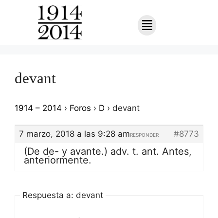
devant
1914 – 2014
›
Foros
›
D
›
devant
7 marzo, 2018 a las 9:28 am
#8773
RESPONDER
(De de- y avante.) adv. t. ant. Antes,
anteriormente.
Respuesta a: devant