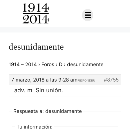
desunidamente
1914 – 2014
›
Foros
›
D
›
desunidamente
7 marzo, 2018 a las 9:28 am
#8755
RESPONDER
adv. m. Sin unión.
Respuesta a: desunidamente
Tu información: