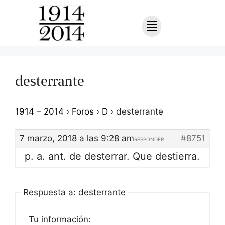
desterrante
1914 – 2014
›
Foros
›
D
›
desterrante
7 marzo, 2018 a las 9:28 am
#8751
RESPONDER
p. a. ant. de desterrar. Que destierra.
Respuesta a: desterrante
Tu información: